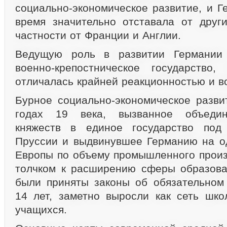
социально-экономическое развитие, и Г
время значительно отставала от друг
частности от Франции и Англии.
Ведущую роль в развитии Германии 
военно-крепостническое государство,
отличалась крайней реакционностью и в
Бурное социально-экономическое разви
годах 19 века, вызванное объедин
княжеств в единое государство под
Пруссии и выдвинувшее Германию на о
Европы по объему промышленного произ
толчком к расширению сферы образова
были приняты законы об обязательном
14 лет, заметно выросли как сеть школ
учащихся.