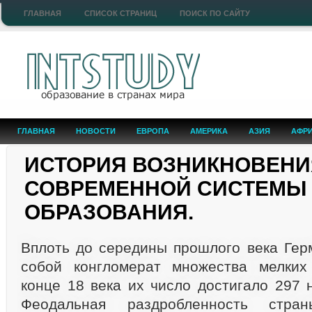
ГЛАВНАЯ
СПИСОК СТРАНИЦ
ПОИСК ПО САЙТУ
ГЛАВНАЯ
НОВОСТИ
ЕВРОПА
АМЕРИКА
АЗИЯ
АФР
ИСТОРИЯ ВОЗНИКНОВЕНИ
СОВРЕМЕННОЙ СИСТЕМЫ
ОБРАЗОВАНИЯ.
Вплоть до середины прошлого века Гер
собой конгломерат множества мелких
конце 18 века их число достигало 297 
Феодальная раздробленность стра