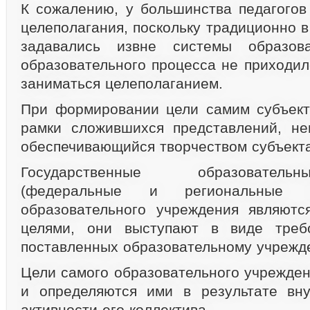
К сожалению, у большинства педагогов
целеполагания, поскольку традиционно 
задавались извне системы образов
образовательного процесса не приходил
заниматься целеполаганием.
При формировании цели самим субъект
рамки сложившихся представлений, не
обеспечивающийся творчеством субъекта
Государственные образовател
(федеральные и региональные 
образовательного учреждения являютс
целями, они выступают в виде треб
поставленных образовательному учрежд
Цели самого образовательного учрежде
и определяются ими в результате вну
активности его коллектива.