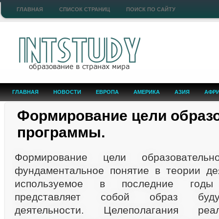
ГЛАВНАЯ
СПИСОК СТРАНИЦ
ПОИСК ПО САЙТУ
ГЛАВНАЯ
НОВОСТИ
ЕВРОПА
АМЕРИКА
АЗИЯ
АФР
Формирование цели образ
программы.
Формирование цели образователь
фундаментальное понятие в теории де
используемое в последние годы
представляет собой образ буду
деятельности. Целеполагания реа