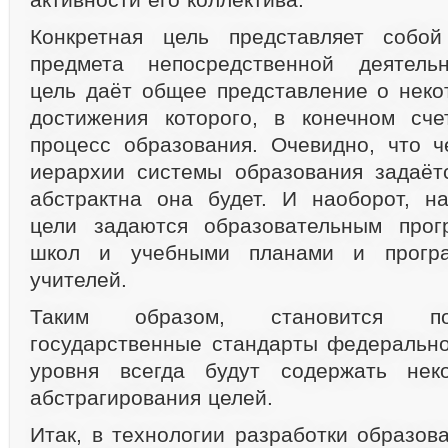
Конкретная цель представляет собо
предмета непосредственной деятельн
цель даёт общее представление о неко
достижения которого, в конечном сче
процесс образования. Очевидно, что 
иерархии системы образования задаёт
абстрактна она будет. И наоборот, н
цели задаются образовательным прог
школ и учебными планами и програ
учителей.
Таким образом, становится по
государственные стандарты федерально
уровня всегда будут содержать нек
абстрагирования целей.
Итак, в технологии разработки образов