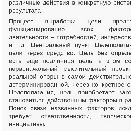
различные действия в конкретную систе
результата.
Процесс выработки цели предпо
функционирование всех фактор
деятельности – потребностей, интересов
и т.д. Центральный пункт Целеполага
цели через средство. Цель без опред
есть ещё подлинная цель, в этом с
первоначальный мыслительный проек
реальной опоры в самой действительно
детерминированной, через конкретное с
Целеполагания, цель приобретает зак
становиться действенным фактором в ра
Поиск связи названных факторов искл
требует ответственности, творчес
инициативы.