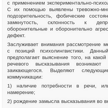
с применением экспериментально-психол
С их помощью выявлены тревожно-мни
подозрительность, фобические состоян
замкнутость, склонность к депре
оборонительные и оборонительно агре
дефект.
Заслуживает внимания рассмотрение м
с позиций психолингвистики. Данны
предполагает выяснение того, на какой
речевого высказывания возникают
заикающегося. Выделяют следующ
коммуникации:
1) наличие потребности в речи, ил
намерение;
2) рождение замысла высказывания во в