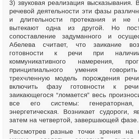
3) звуковая реализация высказывания. 
речевой деятельности эти фазы различн
и длительности протекания и не в
вытекают одна из другой. Но пост
сопоставление задуманного и осуще
Абелева считает, что заикание во
готовности к речи при наличи
коммуникативного намерения, п
принципиального умения говори
трехчленную модель порождения речи
включить фазу готовности к реч
заикающегося “ломается” весь произнос
все его системы: генераторная,
энергетическая. Возникает судороги, 
затем на четвертой, завершающей фазе.
Рассмотрев разные точки зрения на п