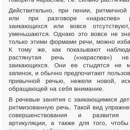
Действительно, при пении, ритмичной
или при разговоре «нараспев» р
заикающихся или вовсе отсутствуют
уменьшаются. Однако это вовсе не знач
только этими формами речи, можно изба
К тому же, как показывают наблюде
растянутая речь («нараспев») н
заикающихся. Они ее стыдятся не м
запинок, и обычно предпочитают пользов
привычной речью, нежели новой, иск
обращающей на себя внимание.
В речевые занятия с заикающимися дет
ритмизованную речь. Такой вид упражне
совершенствования и развития г
артикуляции, а также для того, чтоб