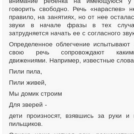
внимание ребенка на имеющуюся у 
говорить свободно. Речь «нараспев» не
правило, на занятиях, но от нее остала
звуки в начале фразы в тех случая
затрудняется начать ее с согласного зву
Определенное облегчение испытывают 
свою речь сопровождают каким
движениями. Например, известные слова
Пили пила,
Пили живей,
Мы домик строим
Для зверей -
дети произносят, взявшись за руки и
пильщиков.