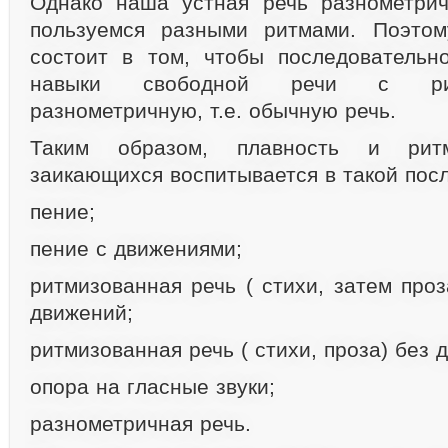
Однако наша устная речь разнометрич
пользуемся разными ритмами. Поэтом
состоит в том, чтобы последовательн
навыки свободной речи с ри
разнометричную, т.е. обычную речь.
Таким образом, плавность и рит
заикающихся воспитывается в такой посл
пение;
пение с движениями;
ритмизованная речь ( стихи, затем про
движений;
ритмизованная речь ( стихи, проза) без 
опора на гласные звуки;
разнометричная речь.