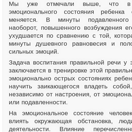
Мы уже отмечали выше, что в 
эмоционального состояния ребенка 
меняется. В минуты подавленного
наоборот, повышенного возбуждения ег
ухудшается по сравнению с той, котор
минуты душевного равновесия и пол
сильных эмоций.
Задача воспитания правильной речи у 
заключается в тренировке этой правиль
эмоционально острых состояниях ребен
научить заикающегося владеть собой
независимо от настроения, от эмоциона
или подавленности.
На эмоциональное состояние челове
влиять окружающая обстановка, люд
деятельности. Влияние перечисле