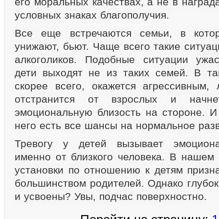
его моральных качествах, а не в награда
условных знаках благополучия.
Все еще встречаются семьи, в кото
унижают, бьют. Чаще всего такие ситуа
алкоголиков. Подобные ситуации ужа
дети выходят не из таких семей. В та
скорее всего, окажется агрессивным,
отстранится от взрослых и начне
эмоциональную близость на стороне. И 
него есть все шансы на нормальное разв
Тревогу у детей вызывает эмоциона
именно от близкого человека. В нашем
установки по отношению к детям приз
большинством родителей. Однако глубок
и усвоены? Увы, подчас поверхностно.