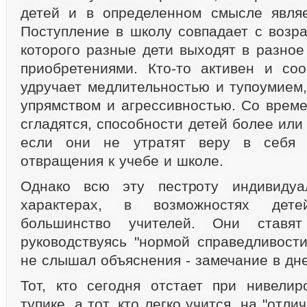
детей и в определенном смысле являе
Поступление в школу совпадает с возра
которого разные дети выходят в разное
приобретениями. Кто-то активен и соо
удручает медлительностью и тупоумием,
упрямством и агрессивностью. Со врем
сгладятся, способности детей более или
если они не утратят веру в себя 
отвращения к учебе и школе.
Однако всю эту пестроту индивидуа
характерах, в возможностях дет
большинство учителей. Они ставят
руководствуясь "нормой справедливости"
не слышал объяснения - замечание в дне
Тот, кто сегодня отстает при нивелир
тупике, а тот, кто легко учится, на "отли