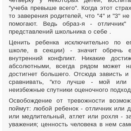
"учеба превыше всего". Когда этот стра
то заверения родителей, что "4" и "3" н
помогают. Ведь образ-я - отличник" 
представлений школьника о себе .
Ценить ребенка исключительно по е
школе, в секции) - значит обречь 
внутренний конфликт. Никакие дости
абсолютными, всегда рядом может на
достигнет большего. Отсюда зависть и
сравнивать, "кто лучше - мой или 
неизбежные спутники оценочного подхода
Освобождение от тревожности возмож
поймут: любой ребенок - отличник или 
или медлительный, атлет или рохля - з
уважения; ценность человека в нем сам