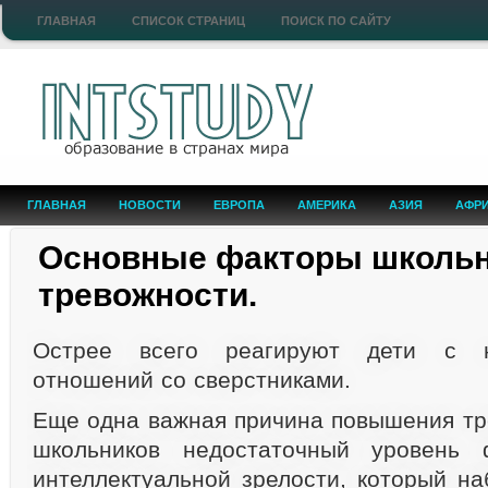
ГЛАВНАЯ
СПИСОК СТРАНИЦ
ПОИСК ПО САЙТУ
ГЛАВНАЯ
НОВОСТИ
ЕВРОПА
АМЕРИКА
АЗИЯ
АФР
Основные факторы школь
тревожности.
Острее всего реагируют дети с н
отношений со сверстниками.
Еще одна важная причина повышения т
школьников недостаточный уровень 
интеллектуальной зрелости, который на