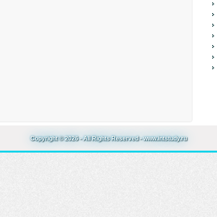
Copyright © 2026 - All Rights Reserved - www.intstudy.ru