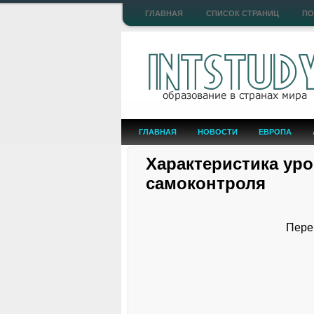
ГЛАВНАЯ
СПИСОК СТРАНИЦ
ПО
ГЛАВНАЯ
НОВОСТИ
ЕВРОПА
Характеристика ур
самоконтроля
Пере