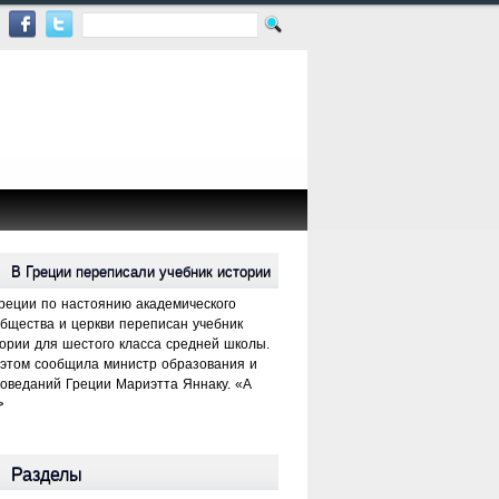
В Греции переписали учебник истории
реции по настоянию академического
бщества и церкви переписан учебник
ории для шестого класса средней школы.
этом сообщила министр образования и
оведаний Греции Мариэтта Яннаку. «А
>
Разделы