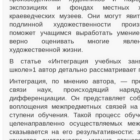
экспозициях и фондах местных х
краеведческих музеев. Они могут яви
подлинной художественности произ
поможет учащимся выработать умение
верно оценивать многие явлен
художественной жизни.
В статье «Интеграция учебных зан
школе»1 автор детально рассматривает 
Интеграция, по мнению автора, — пр
связи наук, происходящий наря
дифференциации. Он представляет со
воплощения межпредметных связей на 
ступени обучения. Такой процесс обу
целенаправленно осуществляемых меж
сказывается на его результативности: 