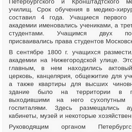
Петербургского и Кронштадтского мед
училищ. Срок обучения в медико-хиру
составил 4 года. Учащиеся первого 
академии именовались учениками, а трет
студентами. Учащимся двух по
присваивались права студентов Московск
В сентябре 1800 г. учащихся размест
академии на Нижегородской улице. Эт
главным, в нем находились актовый
церковь, канцелярия, общежитие для уч
а также квартиры для высших чиновн
здание было на территории в п
выходившими на него сухопутным 
госпиталями. Здесь размещались ау
кабинеты, музей и некоторые хозяйстве
Руководящим органом Петербур