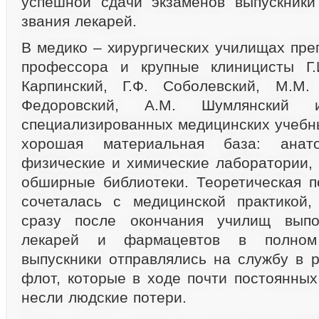
успешной сдачи экзаменов выпускники
звания лекарей.
В медико – хирургических училищах пре
профессора и крупные клиницисты Г.И
Карпинский, Г.Ф. Соболевский, М.М. 
Федоровский, А.М. Шумлянски
специализированных медицинских учебн
хорошая материальная база: анато
физические и химические лаборатории, 
обширные библиотеки. Теоретическая п
сочеталась с медицинской практикой,
сразу после окончания училищ выпо
лекарей и фармацевтов в полном
выпускники отправлялись на службу в 
флот, которые в ходе почти постоянных
несли людские потери.