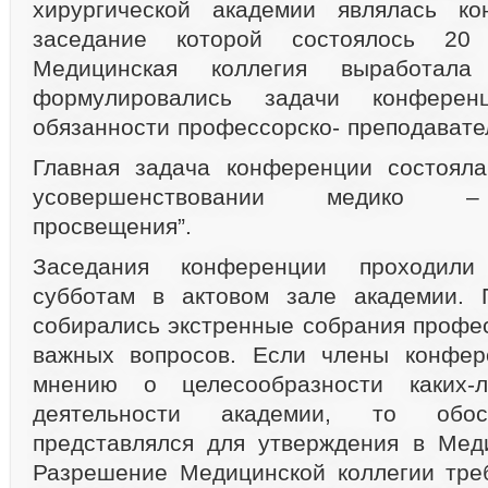
хирургической академии являлась ко
заседание которой состоялось 20
Медицинская коллегия выработала
формулировались задачи конферен
обязанности профессорско- преподавател
Главная задача конференции состояла
усовершенствовании медико – 
просвещения”.
Заседания конференции проходили
субботам в актовом зале академии. 
собирались экстренные собрания профе
важных вопросов. Если члены конфер
мнению о целесообразности каких-
деятельности академии, то обос
представлялся для утверждения в Мед
Разрешение Медицинской коллегии тре