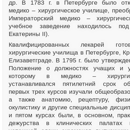
др. В 1783 г. в Петербурге было отк
медико – хирургическое училище, преоб
Императорский медико – хирургичес
учебное заведение находилось под 
Екатерины II).
Квалифицированных лекарей го
хирургические училища в Петербурге, К
Елизаветграде. В 1795 г. было утвержд
Положение о должностях учащих и у
которому в медико – хирургич
устанавливался пятилетний срок об
первых трех курсов изучали общеобразо
а также анатомию, рецептуру, физи
окулистику и другие специальные дисци
и пятом курсах были, в основном, прак
дежурства в клинических палатах г