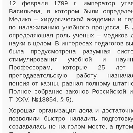
12 февраля 1799 г. император утве
Васильева, в котором были определе
Медико – хирургической академии и п
по налаживанию учебного процесса. В 
определяющая роль ученых – медиков д
науки в целом. В интересах педагогов 
была предусмотрена разумная систе
стимулирования учебной и научно
Профессорам, которые 25 ле
преподавательскую работу, назнача
пенсия от казны, равная полному штатн
Полное собрание законов Российской и
Т. XXV. №18854. § 5).
Хорошая организация дела и достаточ
позволили быстро наладить подготовк
создавалась не на голом месте, а путе