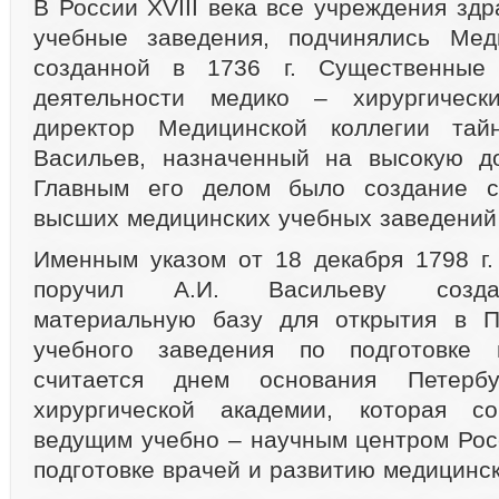
В России XVIII века все учреждения здра
учебные заведения, подчинялись Меди
созданной в 1736 г. Существенные 
деятельности медико – хирургическ
директор Медицинской коллегии тай
Васильев, назначенный на высокую до
Главным его делом было создание с
высших медицинских учебных заведений 
Именным указом от 18 декабря 1798 г.
поручил А.И. Васильеву созда
материальную базу для открытия в П
учебного заведения по подготовке 
считается днем основания Петерб
хирургической академии, которая с
ведущим учебно – научным центром Рос
подготовке врачей и развитию медицинск