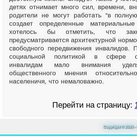
детях отнимает много сил, времени, вн
родители не могут работать “в полную
создает определенные материальные
хотелось бы отметить, что зако
предусматривается архитектурной нормо
свободного передвижения инвалидов. 
социальной политикой в сфере о
инвалидам мало внимания удел
общественного мнения относительн
населеничя, что немаловажно.
Перейти на страницу:
Copyright © 2026 - 