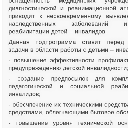
оснащенность медицинских учрежд
диагностической и реанимационной ап
приводит к несвоевременному выявл
наследственных заболеваний и
реабилитации детей – инвалидов.
Данная подпрограмма ставит перед
задачи в области работы с детьми – инв
- повышение эффективности профилакт
предупрежедению детской инвалидности
- создание предпосылок для компле
педагогической и социальной реаб
инвалидов;
- обесчпечение их техническими средст
средствами, облегчающими бытовое обс
- повышение уровня технической осн