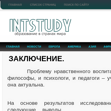
ГЛАВНАЯ
СПИСОК СТРАНИЦ
ПОИСК ПО САЙТУ
ГЛАВНАЯ
НОВОСТИ
ЕВРОПА
АМЕРИКА
АЗИЯ
АФР
ЗАКЛЮЧЕНИЕ.
Проблему нравственного воспитан
философы, и психологи, и педагоги – у
она актуальна.
На основе результатов исследова
следующие в