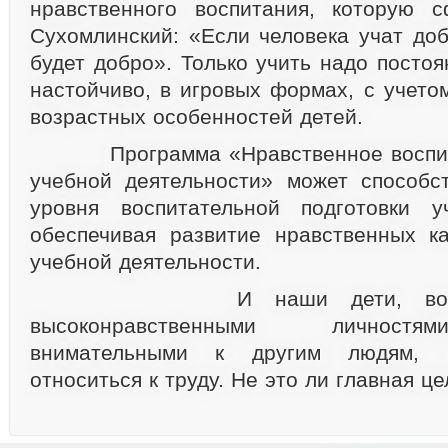
нравственного воспитания, которую с
Сухомлинский: «Если человека учат доб
будет добро». Только учить надо постоя
настойчиво, в игровых формах, с учето
возрастных особенностей детей.
Программа «Нравственное воспита
учебной деятельности» может способс
уровня воспитательной подготовки 
обеспечивая развитие нравственных к
учебной деятельности.
И наши дети, воспитан
высоконравственными личностя
внимательными к другим людям, н
относиться к труду. Не это ли главная ц