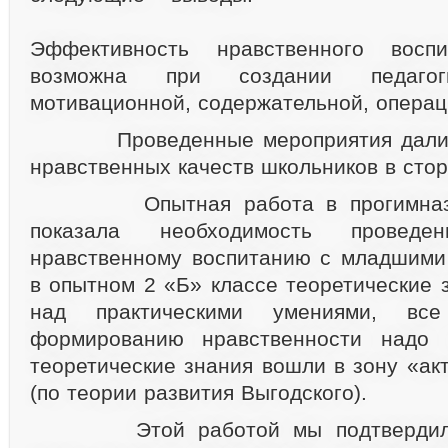
Эффективность нравственного воспи
возможна при создании педагоги
мотивационной, содержательной, операц
Проведенные мероприятия дали ди
нравственных качеств школьников в стор
Опытная работа в прогимназии
показала необходимость провед
нравственному воспитанию с младшими
в опытном 2 «Б» классе теоретические 
над практическими умениями, в
формированию нравственности надо 
теоретические знания вошли в зону «ак
(по теории развития Выгодского).
Этой работой мы подтвердили 